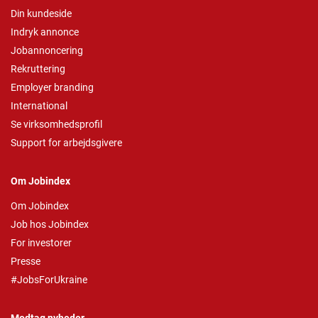
Din kundeside
Indryk annonce
Jobannoncering
Rekruttering
Employer branding
International
Se virksomhedsprofil
Support for arbejdsgivere
Om Jobindex
Om Jobindex
Job hos Jobindex
For investorer
Presse
#JobsForUkraine