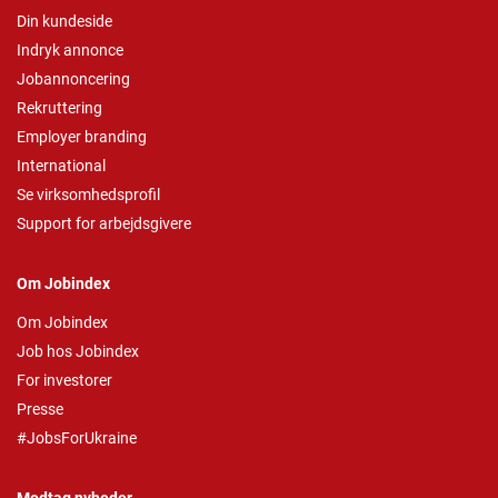
Din kundeside
Indryk annonce
Jobannoncering
Rekruttering
Employer branding
International
Se virksomhedsprofil
Support for arbejdsgivere
Om Jobindex
Om Jobindex
Job hos Jobindex
For investorer
Presse
#JobsForUkraine