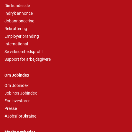
Din kundeside
Indryk annonce
Jobannoncering
Rekruttering
Employer branding
International
Se virksomhedsprofil
Support for arbejdsgivere
Om Jobindex
Om Jobindex
Job hos Jobindex
For investorer
Presse
#JobsForUkraine