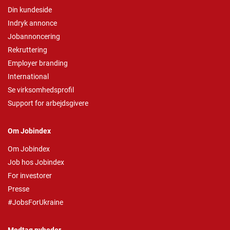
Din kundeside
Indryk annonce
Jobannoncering
Rekruttering
Employer branding
International
Se virksomhedsprofil
Support for arbejdsgivere
Om Jobindex
Om Jobindex
Job hos Jobindex
For investorer
Presse
#JobsForUkraine