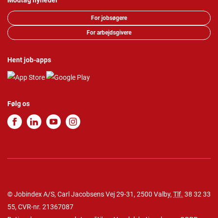
Modtag nyheder
For jobsøgere
For arbejdsgivere
Hent job-apps
Følg os
© Jobindex A/S, Carl Jacobsens Vej 29-31, 2500 Valby,
Tlf.
38 32 33
55
, CVR-nr. 21367087