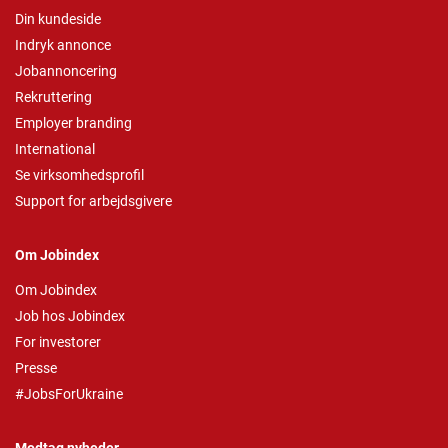
Din kundeside
Indryk annonce
Jobannoncering
Rekruttering
Employer branding
International
Se virksomhedsprofil
Support for arbejdsgivere
Om Jobindex
Om Jobindex
Job hos Jobindex
For investorer
Presse
#JobsForUkraine