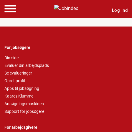
Log ind
For jobsøgere
Din side
Evaluer din arbejdsplads
Se evalueringer
Opret profil
Apps til jobsøgning
Kaares Klumme
Ansøgningsmaskinen
Support for jobsøgere
For arbejdsgivere