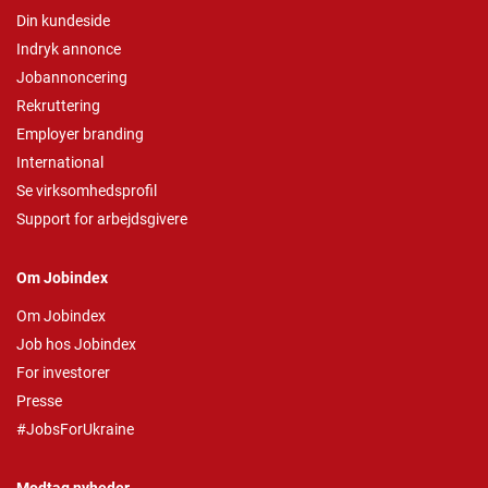
Din kundeside
Indryk annonce
Jobannoncering
Rekruttering
Employer branding
International
Se virksomhedsprofil
Support for arbejdsgivere
Om Jobindex
Om Jobindex
Job hos Jobindex
For investorer
Presse
#JobsForUkraine