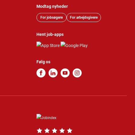
Modtag nyheder
For jobsøgere
For arbejdsgivere
Hent job-apps
Følg os