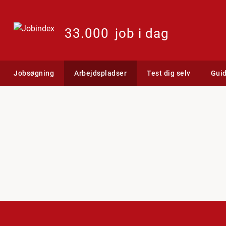
33.000
job i dag
Jobsøgning
Arbejdspladser
Test dig selv
Gui