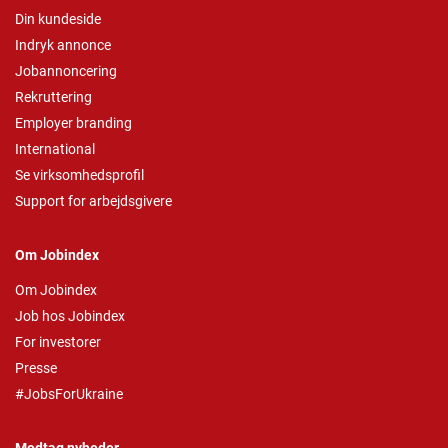
Din kundeside
Indryk annonce
Jobannoncering
Rekruttering
Employer branding
International
Se virksomhedsprofil
Support for arbejdsgivere
Om Jobindex
Om Jobindex
Job hos Jobindex
For investorer
Presse
#JobsForUkraine