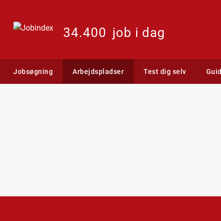
34.400
job i dag
Jobsøgning
Arbejdspladser
Test dig selv
Gui