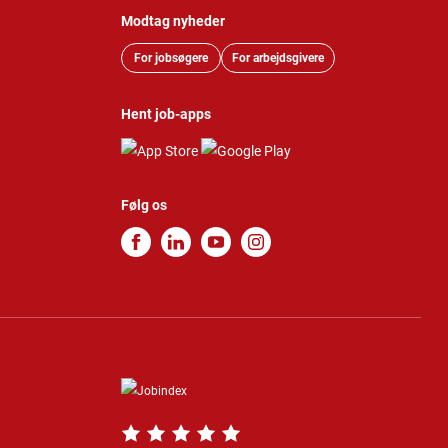
Modtag nyheder
For jobsøgere
For arbejdsgivere
Hent job-apps
Følg os