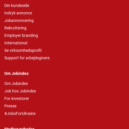
Din kundeside
Indryk annonce
Jobannoncering
Rekruttering
Employer branding
International
Se virksomhedsprofil
Support for arbejdsgivere
Om Jobindex
Om Jobindex
Job hos Jobindex
For investorer
Presse
#JobsForUkraine