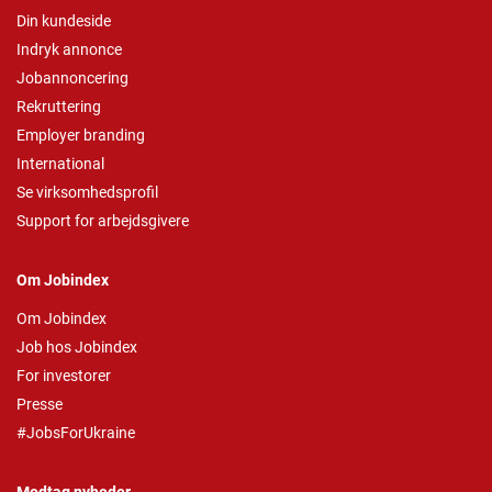
Din kundeside
Indryk annonce
Jobannoncering
Rekruttering
Employer branding
International
Se virksomhedsprofil
Support for arbejdsgivere
Om Jobindex
Om Jobindex
Job hos Jobindex
For investorer
Presse
#JobsForUkraine