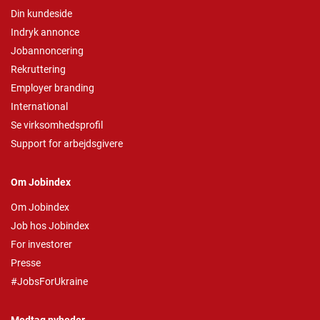
Din kundeside
Indryk annonce
Jobannoncering
Rekruttering
Employer branding
International
Se virksomhedsprofil
Support for arbejdsgivere
Om Jobindex
Om Jobindex
Job hos Jobindex
For investorer
Presse
#JobsForUkraine