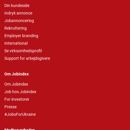
Din kundeside
Indryk annonce
Jobannoncering
Rekruttering
Employer branding
International
Se virksomhedsprofil
Support for arbejdsgivere
Om Jobindex
Om Jobindex
Job hos Jobindex
For investorer
Presse
#JobsForUkraine