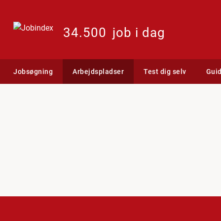
34.500
job i dag
Jobsøgning
Arbejdspladser
Test dig selv
Gui