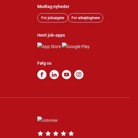
Modtag nyheder
For jobsøgere
For arbejdsgivere
Hent job-apps
Følg os