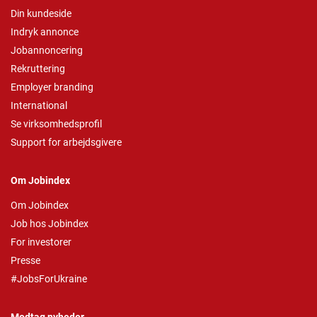
Din kundeside
Indryk annonce
Jobannoncering
Rekruttering
Employer branding
International
Se virksomhedsprofil
Support for arbejdsgivere
Om Jobindex
Om Jobindex
Job hos Jobindex
For investorer
Presse
#JobsForUkraine