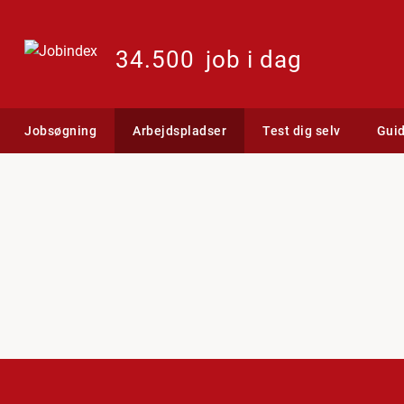
34.500
job i dag
Jobsøgning
Arbejdspladser
Test dig selv
Gui