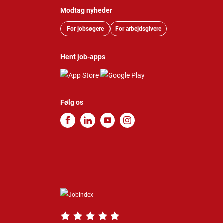
Modtag nyheder
For jobsøgere
For arbejdsgivere
Hent job-apps
Følg os