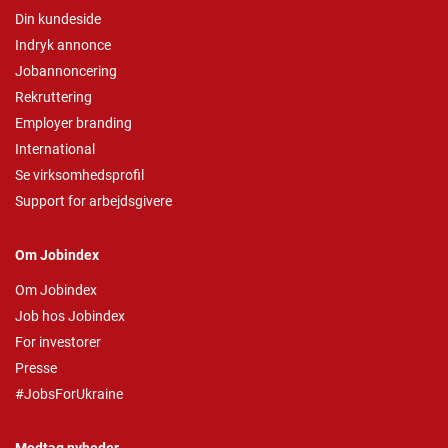
Din kundeside
Indryk annonce
Jobannoncering
Rekruttering
Employer branding
International
Se virksomhedsprofil
Support for arbejdsgivere
Om Jobindex
Om Jobindex
Job hos Jobindex
For investorer
Presse
#JobsForUkraine