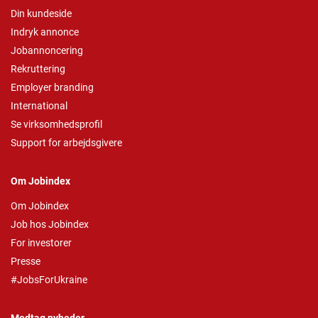
Din kundeside
Indryk annonce
Jobannoncering
Rekruttering
Employer branding
International
Se virksomhedsprofil
Support for arbejdsgivere
Om Jobindex
Om Jobindex
Job hos Jobindex
For investorer
Presse
#JobsForUkraine