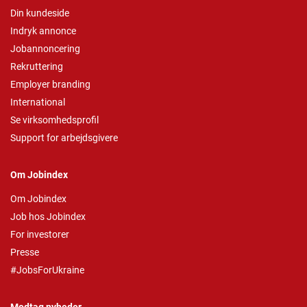
Din kundeside
Indryk annonce
Jobannoncering
Rekruttering
Employer branding
International
Se virksomhedsprofil
Support for arbejdsgivere
Om Jobindex
Om Jobindex
Job hos Jobindex
For investorer
Presse
#JobsForUkraine