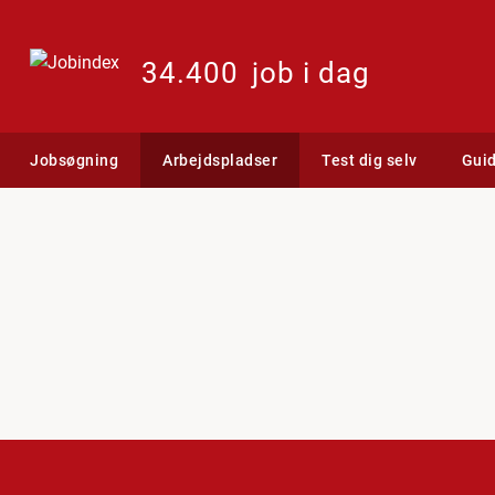
34.400
job i dag
Jobsøgning
Arbejdspladser
Test dig selv
Gui