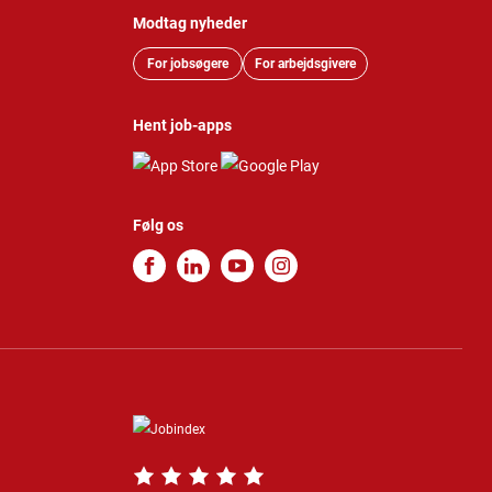
Modtag nyheder
For jobsøgere
For arbejdsgivere
Hent job-apps
Følg os