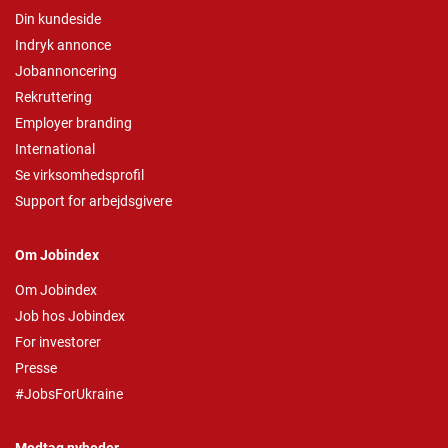
Din kundeside
Indryk annonce
Jobannoncering
Rekruttering
Employer branding
International
Se virksomhedsprofil
Support for arbejdsgivere
Om Jobindex
Om Jobindex
Job hos Jobindex
For investorer
Presse
#JobsForUkraine