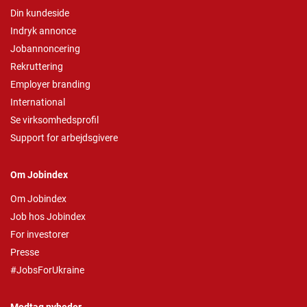
Din kundeside
Indryk annonce
Jobannoncering
Rekruttering
Employer branding
International
Se virksomhedsprofil
Support for arbejdsgivere
Om Jobindex
Om Jobindex
Job hos Jobindex
For investorer
Presse
#JobsForUkraine