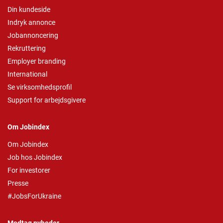
Din kundeside
Indryk annonce
Jobannoncering
Rekruttering
Employer branding
International
Se virksomhedsprofil
Support for arbejdsgivere
Om Jobindex
Om Jobindex
Job hos Jobindex
For investorer
Presse
#JobsForUkraine