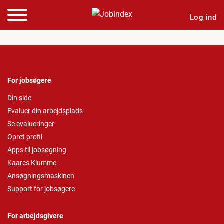
Log ind
For jobsøgere
Din side
Evaluer din arbejdsplads
Se evalueringer
Opret profil
Apps til jobsøgning
Kaares Klumme
Ansøgningsmaskinen
Support for jobsøgere
For arbejdsgivere