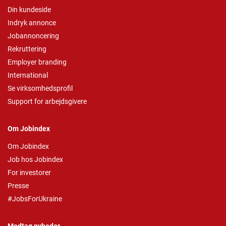
Din kundeside
Indryk annonce
Jobannoncering
Rekruttering
Employer branding
International
Se virksomhedsprofil
Support for arbejdsgivere
Om Jobindex
Om Jobindex
Job hos Jobindex
For investorer
Presse
#JobsForUkraine