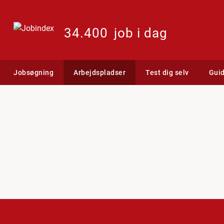
34.400
job i dag
Jobsøgning
Arbejdspladser
Test dig selv
Gui