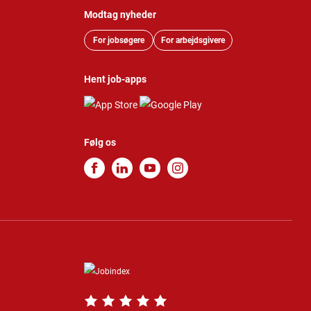
Modtag nyheder
For jobsøgere
For arbejdsgivere
Hent job-apps
Følg os