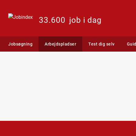
33.600
job i dag
Jobsøgning
Arbejdspladser
Test dig selv
Gui