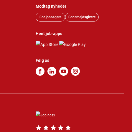
Modtag nyheder
For jobsøgere
For arbejdsgivere
Hent job-apps
Følg os