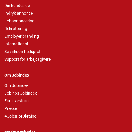
Din kundeside
Indryk annonce
Jobannoncering
Rekruttering
Employer branding
International
Se virksomhedsprofil
Support for arbejdsgivere
Om Jobindex
Om Jobindex
Job hos Jobindex
For investorer
Presse
#JobsForUkraine