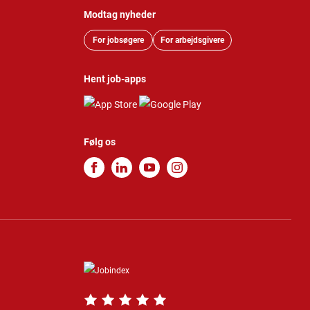
Modtag nyheder
For jobsøgere
For arbejdsgivere
Hent job-apps
Følg os