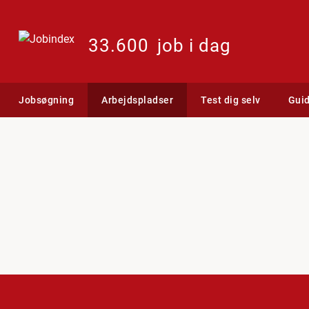
33.600
job i dag
Jobsøgning
Arbejdspladser
Test dig selv
Gui