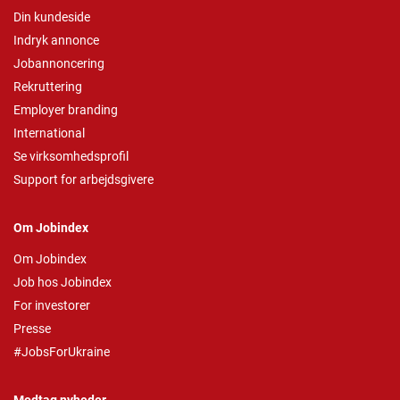
Din kundeside
Indryk annonce
Jobannoncering
Rekruttering
Employer branding
International
Se virksomhedsprofil
Support for arbejdsgivere
Om Jobindex
Om Jobindex
Job hos Jobindex
For investorer
Presse
#JobsForUkraine