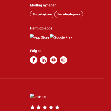
Modtag nyheder
For jobsøgere
For arbejdsgivere
Hent job-apps
Følg os