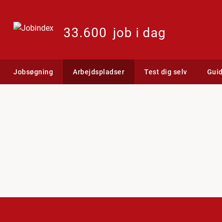
33.600
job i dag
Jobsøgning
Arbejdspladser
Test dig selv
Gui