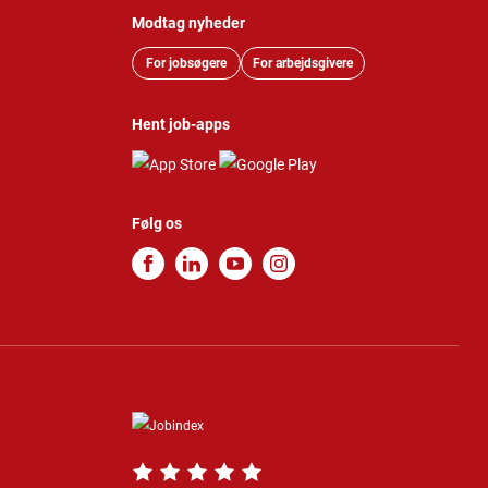
Modtag nyheder
For jobsøgere
For arbejdsgivere
Hent job-apps
Følg os