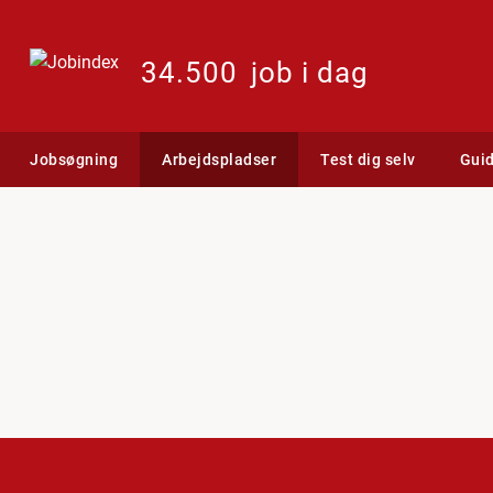
34.500
job i dag
Jobsøgning
Arbejdspladser
Test dig selv
Gui