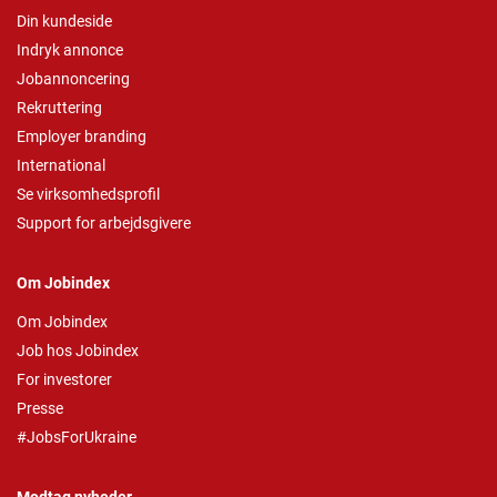
Din kundeside
Indryk annonce
Jobannoncering
Rekruttering
Employer branding
International
Se virksomhedsprofil
Support for arbejdsgivere
Om Jobindex
Om Jobindex
Job hos Jobindex
For investorer
Presse
#JobsForUkraine