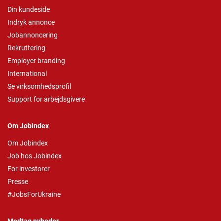
Din kundeside
Indryk annonce
Jobannoncering
Rekruttering
Employer branding
International
Se virksomhedsprofil
Support for arbejdsgivere
Om Jobindex
Om Jobindex
Job hos Jobindex
For investorer
Presse
#JobsForUkraine