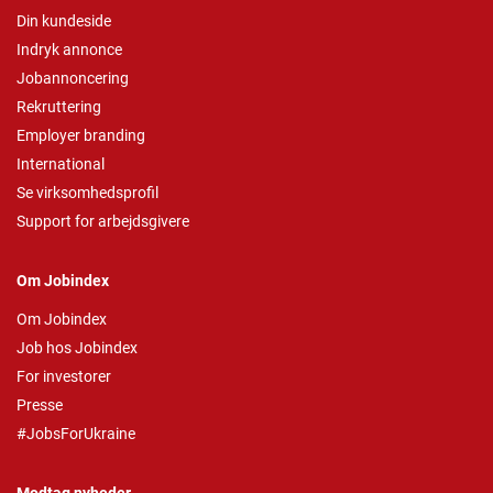
Din kundeside
Indryk annonce
Jobannoncering
Rekruttering
Employer branding
International
Se virksomhedsprofil
Support for arbejdsgivere
Om Jobindex
Om Jobindex
Job hos Jobindex
For investorer
Presse
#JobsForUkraine