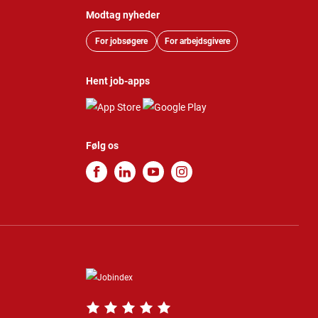
Modtag nyheder
For jobsøgere
For arbejdsgivere
Hent job-apps
Følg os