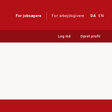
For jobsøgere
For arbejdsgivere
DA
EN
Log ind
Opret profil