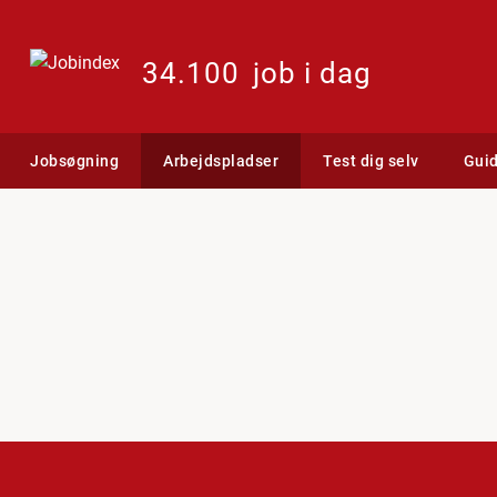
34.100
job i dag
Jobsøgning
Arbejdspladser
Test dig selv
Gui