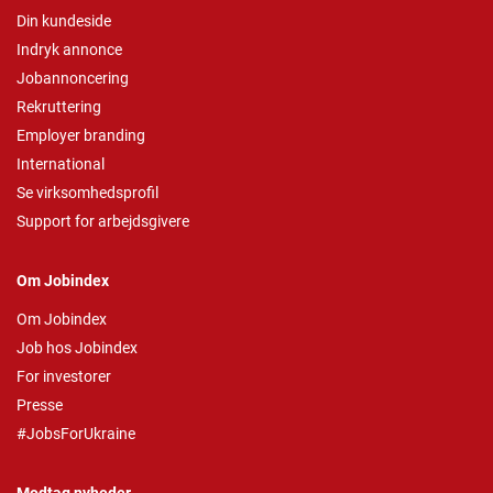
Din kundeside
Indryk annonce
Jobannoncering
Rekruttering
Employer branding
International
Se virksomhedsprofil
Support for arbejdsgivere
Om Jobindex
Om Jobindex
Job hos Jobindex
For investorer
Presse
#JobsForUkraine