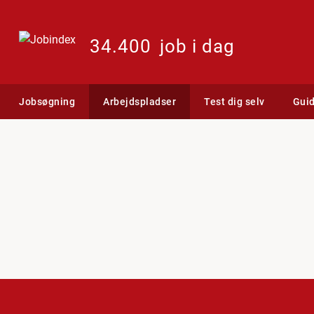
34.400
job i dag
Jobsøgning
Arbejdspladser
Test dig selv
Gui