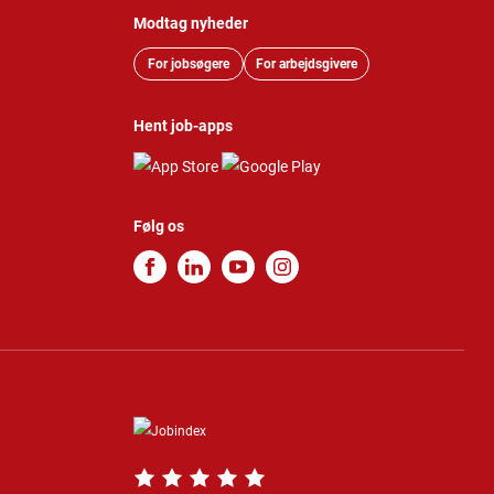
Modtag nyheder
For jobsøgere
For arbejdsgivere
Hent job-apps
Følg os