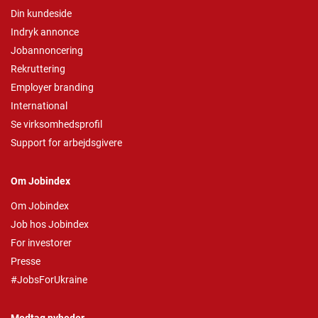
Din kundeside
Indryk annonce
Jobannoncering
Rekruttering
Employer branding
International
Se virksomhedsprofil
Support for arbejdsgivere
Om Jobindex
Om Jobindex
Job hos Jobindex
For investorer
Presse
#JobsForUkraine