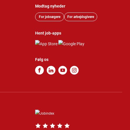
Modtag nyheder
For jobsøgere
For arbejdsgivere
Hent job-apps
Følg os