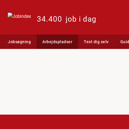
34.400
job i dag
Jobsøgning
Arbejdspladser
Test dig selv
Gui