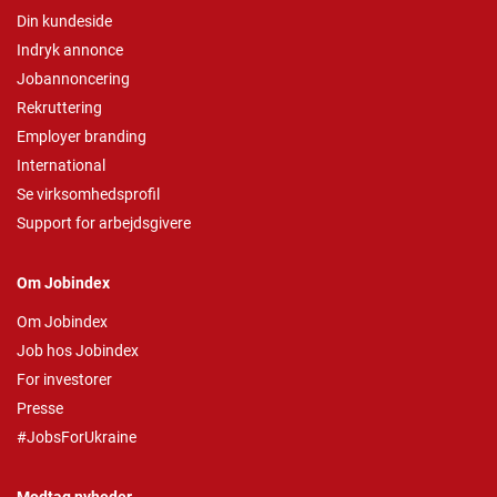
Din kundeside
Indryk annonce
Jobannoncering
Rekruttering
Employer branding
International
Se virksomhedsprofil
Support for arbejdsgivere
Om Jobindex
Om Jobindex
Job hos Jobindex
For investorer
Presse
#JobsForUkraine