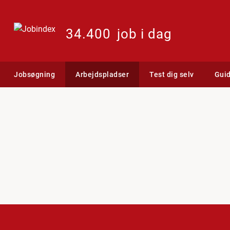
34.400
job i dag
Jobsøgning
Arbejdspladser
Test dig selv
Gui