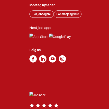
Modtag nyheder
For jobsøgere
For arbejdsgivere
Hent job-apps
Følg os