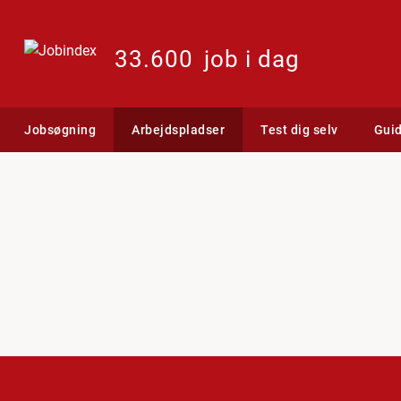
33.600
job i dag
Jobsøgning
Arbejdspladser
Test dig selv
Gui