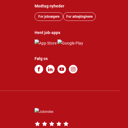
Modtag nyheder
For jobsøgere
For arbejdsgivere
Hent job-apps
Følg os