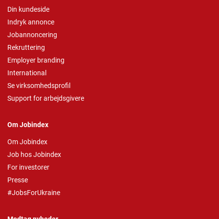
Din kundeside
Indryk annonce
Jobannoncering
Rekruttering
Employer branding
International
Se virksomhedsprofil
Support for arbejdsgivere
Om Jobindex
Om Jobindex
Job hos Jobindex
For investorer
Presse
#JobsForUkraine