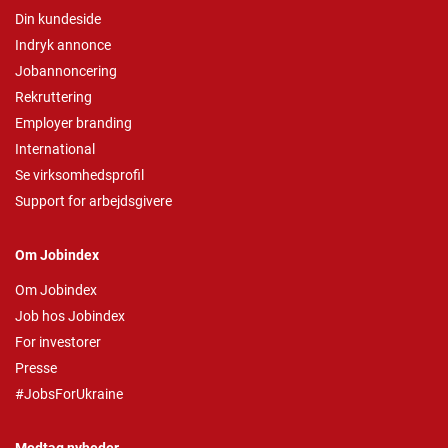
Din kundeside
Indryk annonce
Jobannoncering
Rekruttering
Employer branding
International
Se virksomhedsprofil
Support for arbejdsgivere
Om Jobindex
Om Jobindex
Job hos Jobindex
For investorer
Presse
#JobsForUkraine