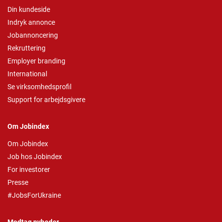
Din kundeside
Indryk annonce
Jobannoncering
Rekruttering
Employer branding
International
Se virksomhedsprofil
Support for arbejdsgivere
Om Jobindex
Om Jobindex
Job hos Jobindex
For investorer
Presse
#JobsForUkraine