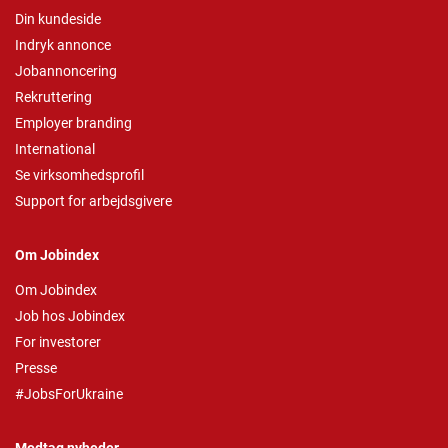
Din kundeside
Indryk annonce
Jobannoncering
Rekruttering
Employer branding
International
Se virksomhedsprofil
Support for arbejdsgivere
Om Jobindex
Om Jobindex
Job hos Jobindex
For investorer
Presse
#JobsForUkraine