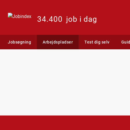
34.400
job i dag
Jobsøgning
Arbejdspladser
Test dig selv
Gui