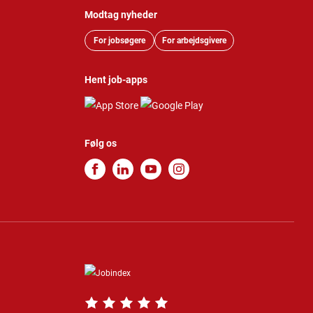
Modtag nyheder
For jobsøgere
For arbejdsgivere
Hent job-apps
Følg os