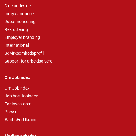
Din kundeside
Indryk annonce
Jobannoncering
Rekruttering
Employer branding
International
Se virksomhedsprofil
Support for arbejdsgivere
Om Jobindex
Om Jobindex
Job hos Jobindex
For investorer
Presse
#JobsForUkraine