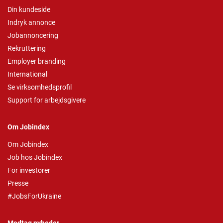
Din kundeside
Indryk annonce
Jobannoncering
Rekruttering
Employer branding
International
Se virksomhedsprofil
Support for arbejdsgivere
Om Jobindex
Om Jobindex
Job hos Jobindex
For investorer
Presse
#JobsForUkraine