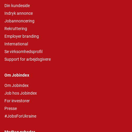
Din kundeside
Indryk annonce
Jobannoncering
Rekruttering
Employer branding
International
Se virksomhedsprofil
Support for arbejdsgivere
Om Jobindex
Om Jobindex
Job hos Jobindex
For investorer
Presse
#JobsForUkraine